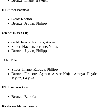
Bronze: Imane, Hayden
HTU Open Poomsae
Gold: Raouda
Bronze: Jayvin, Philipp
Offener Hessen Cup
Gold: Imane, Raouda, Assier
Silber: Hayden, Jerome, Nojus
Bronze: Jayvin, Philipp
TURP Pokal
Silber: Imane, Raouda, Philipp
Bronze: Firdaous, Ayman, Assier, Nojus, Ameya, Hayden,
Jayvin, Gayika
HTU Poomsae Open
Bronze: Raouda
Kickboxen Manus Trophy