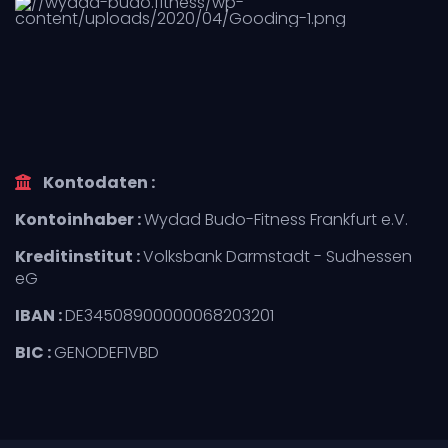
Kontodaten :
Kontoinhaber :
Wydad Budo-Fitness Frankfurt e.V.
Kreditinstitut :
Volksbank Darmstadt - Sudhessen
eG
IBAN :
DE34508900000068203201
BIC :
GENODEF1VBD