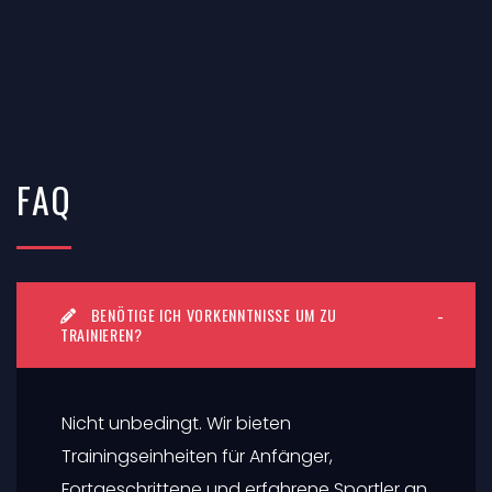
FAQ
BENÖTIGE ICH VORKENNTNISSE UM ZU
TRAINIEREN?
Nicht unbedingt. Wir bieten
Trainingseinheiten für Anfänger,
Fortgeschrittene und erfahrene Sportler an.