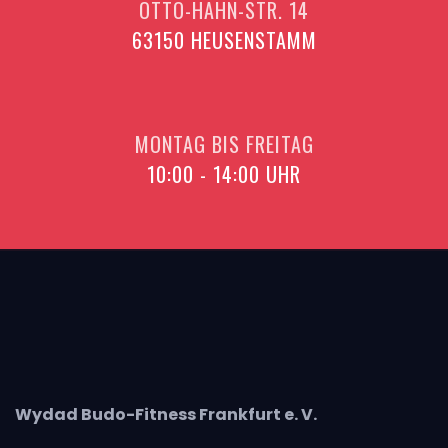
OTTO-HAHN-STR. 14
63150 HEUSENSTAMM
MONTAG BIS FREITAG
10:00 - 14:00 UHR
Wydad Budo-Fitness Frankfurt e. V.