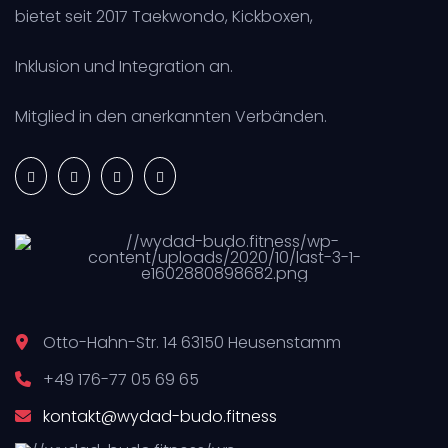
bietet seit 2017 Taekwondo, Kickboxen,
Inklusion und Integration an.
Mitglied in den anerkannten Verbänden.
Otto-Hahn-Str. 14 63150 Heusenstamm
+49 176-77 05 69 65
kontakt@wydad-budo.fitness