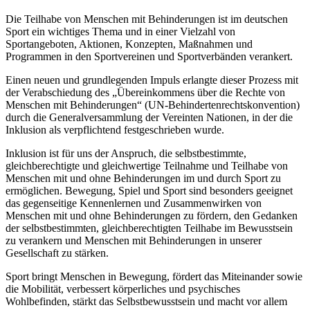
Die Teilhabe von Menschen mit Behinderungen ist im deutschen
Sport ein wichtiges Thema und in einer Vielzahl von
Sportangeboten, Aktionen, Konzepten, Maßnahmen und
Programmen in den Sportvereinen und Sportverbänden verankert.
Einen neuen und grundlegenden Impuls erlangte dieser Prozess mit
der Verabschiedung des „Übereinkommens über die Rechte von
Menschen mit Behinderungen“ (UN-Behindertenrechtskonvention)
durch die Generalversammlung der Vereinten Nationen, in der die
Inklusion als verpflichtend festgeschrieben wurde.
Inklusion ist für uns der Anspruch, die selbstbestimmte,
gleichberechtigte und gleichwertige Teilnahme und Teilhabe von
Menschen mit und ohne Behinderungen im und durch Sport zu
ermöglichen. Bewegung, Spiel und Sport sind besonders geeignet
das gegenseitige Kennenlernen und Zusammenwirken von
Menschen mit und ohne Behinderungen zu fördern, den Gedanken
der selbstbestimmten, gleichberechtigten Teilhabe im Bewusstsein
zu verankern und Menschen mit Behinderungen in unserer
Gesellschaft zu stärken.
Sport bringt Menschen in Bewegung, fördert das Miteinander sowie
die Mobilität, verbessert körperliches und psychisches
Wohlbefinden, stärkt das Selbstbewusstsein und macht vor allem