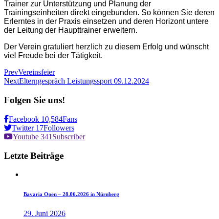
Trainer zur Unterstützung und Planung der
Trainingseinheiten direkt eingebunden. So können Sie deren
Erlerntes in der Praxis einsetzen und deren Horizont untere
der Leitung der Haupttrainer erweitern.
Der Verein gratuliert herzlich zu diesem Erfolg und wünscht
viel Freude bei der Tätigkeit.
Prev
Vereinsfeier
Next
Elterngespräch Leistungssport 09.12.2024
Folgen
Sie
uns!
Facebook
10,584
Fans
Twitter
17
Followers
Youtube
341
Subscriber
Letzte
Beiträge
Bavaria Open – 28.06.2026 in Nürnberg
29. Juni 2026