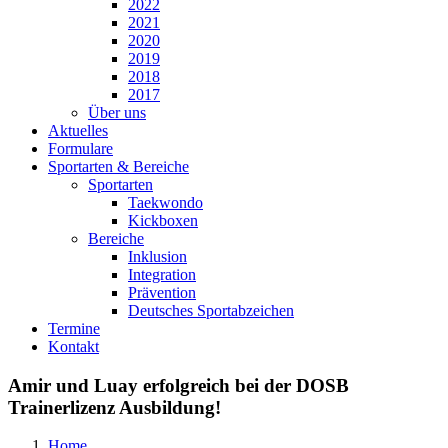
2022
2021
2020
2019
2018
2017
Über uns
Aktuelles
Formulare
Sportarten & Bereiche
Sportarten
Taekwondo
Kickboxen
Bereiche
Inklusion
Integration
Prävention
Deutsches Sportabzeichen
Termine
Kontakt
Amir und Luay erfolgreich bei der DOSB
Trainerlizenz Ausbildung!
Home