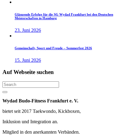
Glänzende Erfolge für die SG Wydad Frankfurt bei den Deutschen
Meisterschaften in Hamburg
23. Juni 2026
Gemeinschaft, Sport und Freude – Sommerfest 2026
15. Juni 2026
Auf
Webseite
suchen
Search
Wydad Budo-Fitness Frankfurt e. V.
bietet seit 2017 Taekwondo, Kickboxen,
Inklusion und Integration an.
Mitglied in den anerkannten Verbänden.