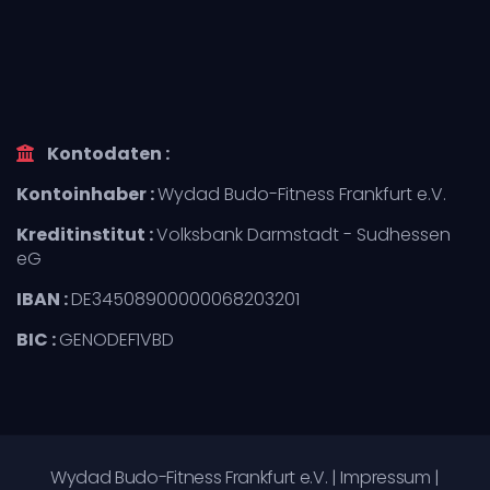
Kontodaten :
Kontoinhaber :
Wydad Budo-Fitness Frankfurt e.V.
Kreditinstitut :
Volksbank Darmstadt - Sudhessen
eG
IBAN :
DE34508900000068203201
BIC :
GENODEF1VBD
Wydad Budo-Fitness Frankfurt e.V. |
Impressum
|