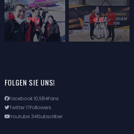
PREV
NEXT
FOLGEN
SIE
UNS!
Facebook
10,584
Fans
Twitter
17
Followers
Youtube
341
Subscriber