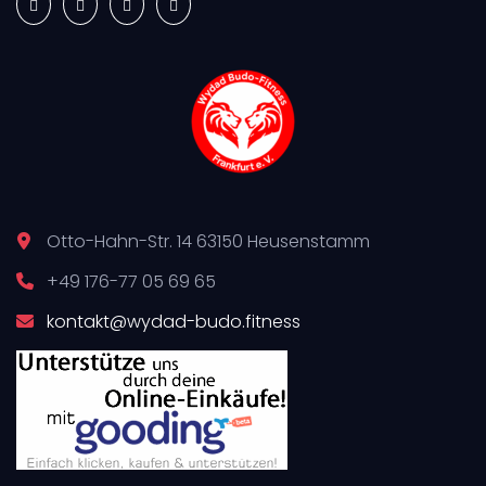
Otto-Hahn-Str. 14 63150 Heusenstamm
+49 176-77 05 69 65
kontakt@wydad-budo.fitness