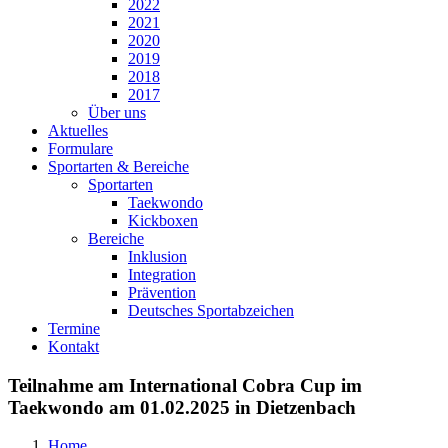
2022
2021
2020
2019
2018
2017
Über uns
Aktuelles
Formulare
Sportarten & Bereiche
Sportarten
Taekwondo
Kickboxen
Bereiche
Inklusion
Integration
Prävention
Deutsches Sportabzeichen
Termine
Kontakt
Teilnahme am International Cobra Cup im
Taekwondo am 01.02.2025 in Dietzenbach
Home