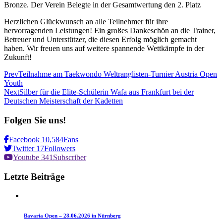
Bronze. Der Verein Belegte in der Gesamtwertung den 2. Platz
Herzlichen Glückwunsch an alle Teilnehmer für ihre
hervorragenden Leistungen! Ein großes Dankeschön an die Trainer,
Betreuer und Unterstützer, die diesen Erfolg möglich gemacht
haben. Wir freuen uns auf weitere spannende Wettkämpfe in der
Zukunft!
Prev
Teilnahme am Taekwondo Weltranglisten-Turnier Austria Open
Youth
Next
Silber für die Elite-Schülerin Wafa aus Frankfurt bei der
Deutschen Meisterschaft der Kadetten
Folgen
Sie
uns!
Facebook
10,584
Fans
Twitter
17
Followers
Youtube
341
Subscriber
Letzte
Beiträge
Bavaria Open – 28.06.2026 in Nürnberg