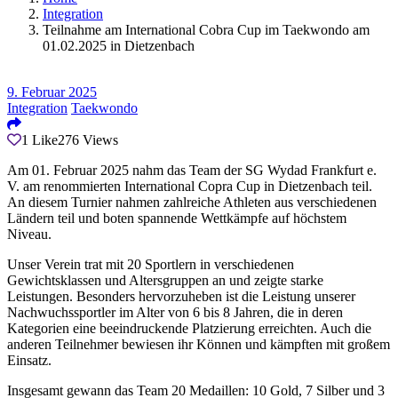
Integration
Teilnahme am International Cobra Cup im Taekwondo am
01.02.2025 in Dietzenbach
9. Februar 2025
Integration
Taekwondo
1
Like
276
Views
Am 01. Februar 2025 nahm das Team der SG Wydad Frankfurt e.
V. am renommierten International Copra Cup in Dietzenbach teil.
An diesem Turnier nahmen zahlreiche Athleten aus verschiedenen
Ländern teil und boten spannende Wettkämpfe auf höchstem
Niveau.
Unser Verein trat mit 20 Sportlern in verschiedenen
Gewichtsklassen und Altersgruppen an und zeigte starke
Leistungen. Besonders hervorzuheben ist die Leistung unserer
Nachwuchssportler im Alter von 6 bis 8 Jahren, die in deren
Kategorien eine beeindruckende Platzierung erreichten. Auch die
anderen Teilnehmer bewiesen ihr Können und kämpften mit großem
Einsatz.
Insgesamt gewann das Team 20 Medaillen: 10 Gold, 7 Silber und 3