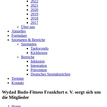
2022
2021
2020
2019
2018
2017
Über uns
Aktuelles
Formulare
Sportarten & Bereiche
Sportarten
Taekwondo
Kickboxen
Bereiche
Inklusion
Integration
Prävention
Deutsches Sportabzeichen
Termine
Kontakt
Wydad Budo-Fitness Frankfurt e. V. sorgt sich um
die Mitglieder
Home