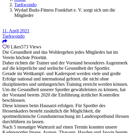
Taekwondo
Wydad Budo-Fitness Frankfurt e. V. sorgt sich um die
Mitglieder
11. April 2021
Taekwondo
0
Likes
573
Views
Die Gesundheit und das Wohlergehen jedes Mitgliedes hat im
Verein höchste Priorität.
Daher richten die Trainer und der Vorstand besonderes Augenmerk
auf die körperliche und seelische Gesundheit der Sportler.
Gerade im Wettkampf- und Kadersport werden viele und große
Erfolge national und international gefeiert, die nicht ohne
diszipliniertes und umfangreiches Training erreicht werden können.
Um die Gesundheit unserer Sportler gewährleisten zu können, hat
der Vorstand bereits 2020 die Einführung ärztlicher Kontrollen
beschlossen.
Diese können beim Hausarzt erfolgen. Für Sportler des
Hessenkaders besteht zusätzlich die Möglichkeit, die
sportmedizinische Grunduntersuchung im Landessportbund Hessen
durchführen zu lassen.
Nach 5 monatiger Wartezeit auf einen Termin konnten unsere
Kadersportler Imane, Ayman, Thavann, Hayden und Jayvin bereits